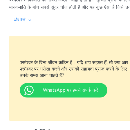
मानवजाति के बीच सबसे सुंदर चीज होती है और यह कुछ ऐसा है जिसे उन
जाए।
और देखें
इस शर्त पर कि सृजित प्राणी अपने कर्तव्य निभाएँ, सृष्टिकर्ता ने ल
प्रदान करता है, उसे यह अनुमति देता है कि वह अपने कर्तव्य निभाते हुए पर
हो जाए, परमेश्वर के इरादे पूरे करने और जीवन में सही मार्ग पर चलने और 
और आइंदा शैतान की पीड़ाओं के अधीन न आने में सक्षम हो। यही वह अंतिम प्
परमेश्वर के बिना जीवन कठिन है। यदि आप सहमत हैं, तो क्या आप
चाहता है।
परमेश्वर पर भरोसा करने और उसकी सहायता प्राप्त करने के लिए
उनके समक्ष आना चाहते हैं?
WhatsApp पर हमसे संपर्क करें
कर्तव्य निभाने की प्रक्रिया के दौरान परमेश्वर तुम्हें केवल एक बा
उस अनुग्रह और उन आशीषों का आनंद नहीं लेने देता है जो तुम एक सृजित प्र
शुद्ध होने और बचाए जाने देता है और अंततः तुम्हें सृष्टिकर्ता के मुखमंड
एक सृजित प्राणी के रूप में अपना कर्तव्य निभाता है, वह परमेश्वर से जो
चीजें हैं।