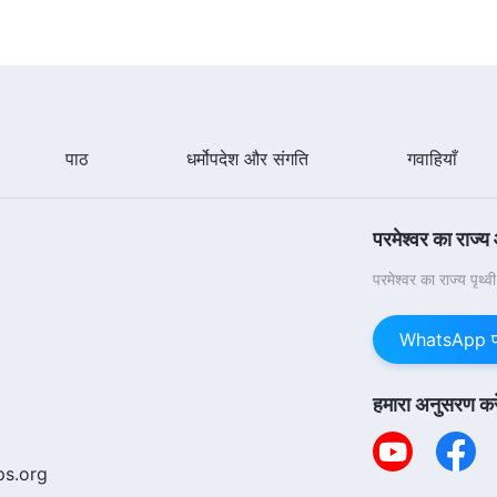
पाठ
धर्मोपदेश और संगति
गवाहियाँ
परमेश्वर का राज्य
परमेश्वर का राज्य पृथ्
WhatsApp पर 
हमारा अनुसरण करे
ps.org