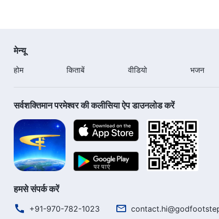
मेन्यू
होम
किताबें
वीडियो
भजन
सर्वशक्तिमान परमेश्वर की कलीसिया ऐप डाउनलोड करें
हमसे संपर्क करें
+91-970-782-1023
contact.hi@godfootste