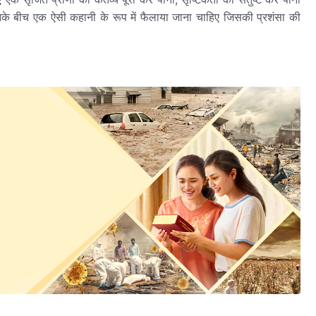
के बीच एक ऐसी कहानी के रूप में फैलाया जाना चाहिए जिसकी प्रशंसा की
2
ोगों पर कार्य का एक आगे का चरण कार्यान्वित किया है। वह मानवजाति को सत्य
मेश्वर से सत्य हासिल करे और इस प्रकार अपने भ्रष्ट स्वभाव त्यागे और शुद्ध
अंततः परमेश्वर का भय मानने और बुराई से दूर रहने, पूर्ण उद्धार हासिल करने
रभाव है जिसे परमेश्वर मानवजाति से कर्तव्य निर्वहन के द्वारा प्राप्त करना
3
त स्पष्ट रूप से देखने और थोड़ा-सा सत्य समझने ही नहीं देता, वह तुम्हें महज
ाणी के रूप में अपना कर्तव्य निभाने से प्राप्त करते हो। बल्कि वह तुम्हें
ल के प्रकाश में रहने देता है। हर वह मनुष्य जो परमेश्वर के सामने आता है और
 पाता है वह है सत्य और जीवन, जो मानवजाति के बीच सबसे मूल्यवान और सुंदर