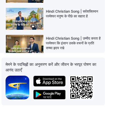
Hindi Christian Song | सर्वशक्तिमान
परमेश्वर मनुष्य के पीछे का सहारा है
3:52
Hindi Christian Song | उम्मीद करता है
परमेश्वर कि इंसान उसके वचनों के प्रति
सच्चा हृदय रखे
5:49
मेमने के पदचिह्नों का अनुसरण करें और जीवन के भरपूर पोषण का
Hindi Christian Song | अंत के दिनों में
आनंद उठाएँ
मसीह के प्रकटन और कार्य को कैसे जानें
6:11
Hindi Christian Song | देखने में इतनी
भद्दी लगती है परमेश्वर में मनुष्य की आस्था
5:01