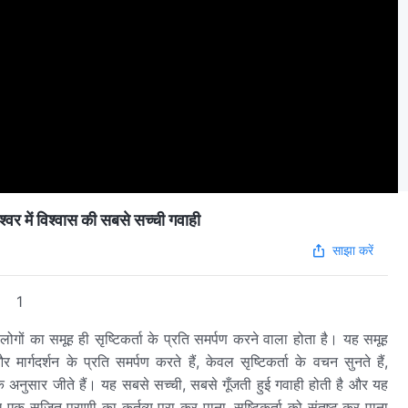
र में विश्वास की सबसे सच्ची गवाही
साझा करें
1
ले लोगों का समूह ही सृष्टिकर्ता के प्रति समर्पण करने वाला होता है। यह समूह
ार्गदर्शन के प्रति समर्पण करते हैं, केवल सृष्टिकर्ता के वचन सुनते हैं,
नों के अनुसार जीते हैं। यह सबसे सच्ची, सबसे गूँजती हुई गवाही होती है और यह
 एक सृजित प्राणी का कर्तव्य पूरा कर पाना, सृष्टिकर्ता को संतुष्ट कर पाना