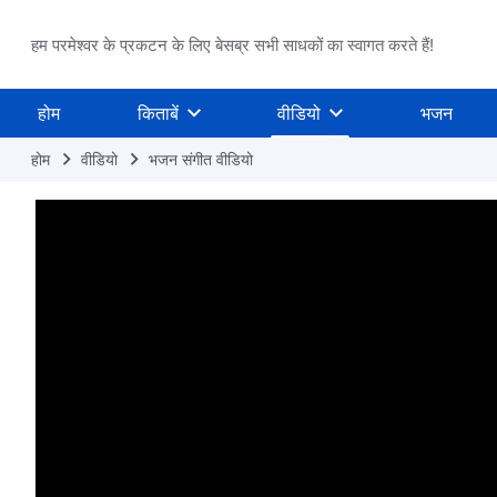
हम परमेश्वर के प्रकटन के लिए बेसब्र सभी साधकों का स्वागत करते हैं!
होम
किताबें
वीडियो
भजन
होम
वीडियो
भजन संगीत वीडियो