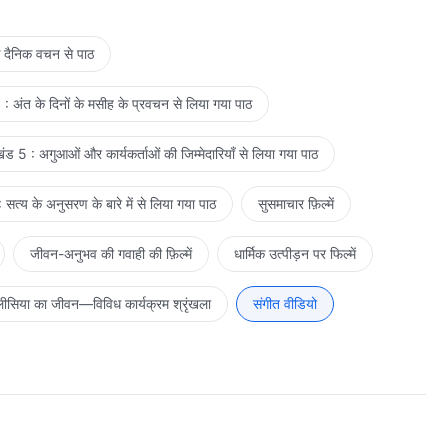
—वचन, खंड 4, मसीह-विरोधियों को उजागर करना, मद नौ (भाग सात)
े दैनिक वचन से पाठ
: अंत के दिनों के मसीह के प्रवचन से लिया गया पाठ
ड 5 : अगुआओं और कार्यकर्ताओं की जिम्मेदारियाँ से लिया गया पाठ
सत्य के अनुसरण के बारे में से लिया गया पाठ
सुसमाचार फ़िल्में
जीवन-अनुभव की गवाही की फ़िल्में
धार्मिक उत्पीड़न पर फिल्में
ीसिया का जीवन—विविध कार्यक्रम श्रृंखला
संगीत वीडियो