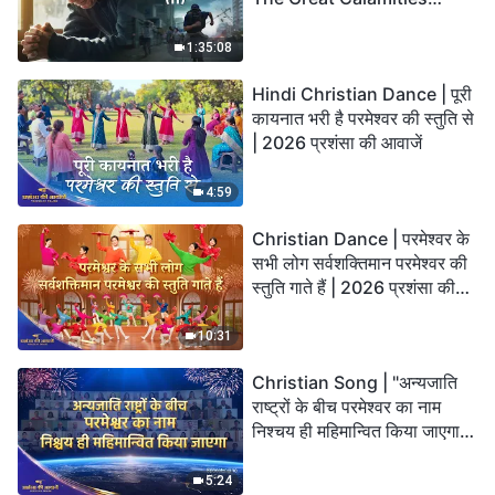
Arrive. Who Can Gain
God’s Salvation?
1:35:08
Hindi Christian Dance | पूरी
कायनात भरी है परमेश्वर की स्तुति से
| 2026 प्रशंसा की आवाजें
4:59
Christian Dance | परमेश्वर के
सभी लोग सर्वशक्तिमान परमेश्वर की
स्तुति गाते हैं | 2026 प्रशंसा की
आवाजें
10:31
Christian Song | "अन्यजाति
राष्ट्रों के बीच परमेश्वर का नाम
निश्चय ही महिमान्वित किया जाएगा" |
Choral Hymn | 2026 प्रशंसा
की आवाजें
5:24