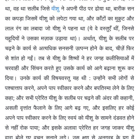
था, वह था सलीब जिसे
यीशु
ने अपनी पीठ पर ढोया था, बारीक सन
का कपड़ा जिसमें यीशु को लपेटा गया था, और काँटों का मुकुट और
लाल रंग का लबादा जो यीशु ने पहना था (ये वे वस्तुएँ थीं, जिनसे
यहूदियों ने उसका मज़ाक उड़ाया था)। अर्थात्, यीशु के सलीब पर
चढ़ने के कार्य से अत्यधिक सनसनी उत्पन्न होने के बाद, चीज़ें फिर
से शांत हो गईं। तब से यीशु के शिष्यों ने हर जगह कलीसियाओं में
चरवाही और सिंचन करते हुए उसके कार्य को आगे बढ़ाना शुरू कर
दिया। उनके कार्य की विषयवस्तु यह थी : उन्होंने सभी लोगों से
पश्चात्ताप करने, अपने पाप स्वीकार करने और बपतिस्मा लेने के लिए
कहा; और सभी प्रेरित यीशु के सलीब पर चढ़ने की अंदर की कहानी,
असली वृत्तांत फैलाने के लिए आगे बढ़ गए, और इसलिए हर कोई
अपने पाप स्वीकार करने के लिए स्वयं को यीशु के सामने दंडवत होने
से नहीं रोक पाया; और इसके अलावा प्रेरित हर जगह जाकर यीशु
द्वारा बोले गए वचन सुनाने लगे। उस क्षण से अनुग्रह के युग में