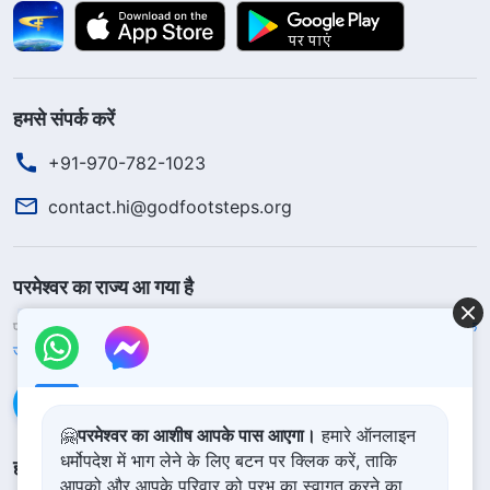
हमसे संपर्क करें
+91-970-782-1023
contact.hi@godfootsteps.org
परमेश्वर का राज्य आ गया है
परमेश्वर का राज्य पृथ्वी पर आ गया है! क्या आप इसमें प्रवेश करना चाहते हैं?
और अधिक
जानें
WhatsApp पर हमसे संपर्क करें
🤗
परमेश्वर का आशीष आपके पास आएगा।
हमारे ऑनलाइन
धर्मोपदेश में भाग लेने के लिए बटन पर क्लिक करें, ताकि
हमारा अनुसरण करें
आपको और आपके परिवार को प्रभु का स्वागत करने का