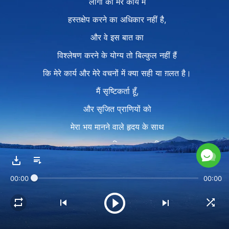
लोगों को मेरे कार्य में
हस्तक्षेप करने का अधिकार नहीं है,
और वे इस बात का
विश्लेषण करने के योग्य तो बिल्कुल नहीं हैं
कि मेरे कार्य और मेरे वचनों में क्या सही या ग़लत है।
मैं सृष्टिकर्ता हूँ,
और सृजित प्राणियों को
मेरा भय मानने वाले हृदय के साथ
वह सब-कुछ हासिल करना चाहिए,
जिसकी मुझे अपेक्षा है;
00:00
00:00
उन्हें मेरे साथ बहस नहीं करनी चाहिए,
और विशेष रूप से उन्हें मेरा विरोध नहीं करना चाहिए।
मैं अपने अधिकार के साथ