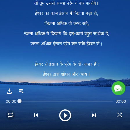
तो तुम उससे सच्चा प्रेम न कर पाओगे।
ईश्वर का काम इंसान में जितना बड़ा हो,
जितना अधिक वो कष्ट सहे,
उतना अधिक ये दिखाये कि ईश-कार्य बहुत सार्थक है,
उतना अधिक इंसान प्रेम कर सके ईश्वर से।
ईश्वर से इंसान के प्रेम के दो आधार हैं :
ईश्वर द्वारा शोधन और न्याय।
अगर तुम बस ईश्वर के अनुग्रह का आनंद लेते,
शांति भरा जीवन जीते, संसार के आशीष पाते हो,
00:00
00:00
तो तुम्हारी आस्था सफल नहीं हुई,
और तुमने नहीं पाया है ईश्वर को।
2