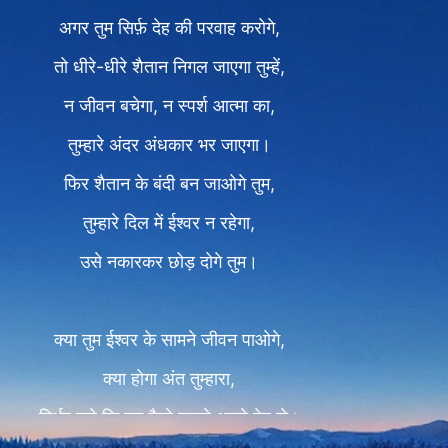
अगर तुम सिर्फ़ देह की परवाह करोगे,
तो धीरे-धीरे शैतान निगल जाएगा तुम्हें,
न जीवन बचेगा, न स्पर्श आत्मा का,
तुम्हारे अंदर अंधकार भर जाएगा।
फिर शैतान के बंदी बन जाओगे तुम,
तुम्हारे दिल में ईश्वर न रहेगा,
उसे नकारकर छोड़ दोगे तुम।
क्या तुम ईश्वर के सामने जीवन पाओगे,
क्या होगा अंत तुम्हारा,
निर्भर करे कि तुम कैसे लड़ते अपने देह से।