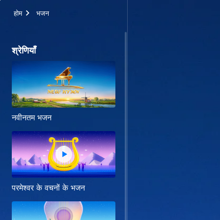
होम
भजन
श्रेणियाँ
नवीनतम भजन
परमेश्वर के वचनों के भजन