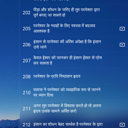
पीड़ा और शोधन के जरिए ही तुम परमेश्वर द्वारा
202
पूर्ण बनाए जा सकते हो
परमेश्वर के गवाहों के लिए स्वभाव में बदलाव
205
आवश्यक है
इंसान से परमेश्वर की अंतिम अपेक्षा है कि इंसान
206
उसे जाने
केवल ईश्वर को जानकर ही इंसान ईश्वर से प्रेम
207
कर सकता है
परमेश्वर के प्रति निष्ठावान हृदय
208
पतरस ने परमेश्वर को व्यवहारिक रूप से जानने
210
पर ध्यान दिया
अगर तुम परमेश्वर में विश्वास करते हो तो अपना
211
हृदय उसके सामने अर्पित करो
इंसान का शोधन बेहद सार्थक है परमेश्वर के द्वारा
212