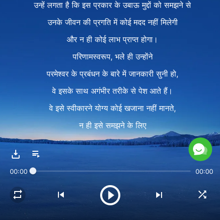
उन्हें लगता है कि इस प्रकार के उबाऊ मुद्दों को समझने से
उनके जीवन की प्रगति में कोई मदद नहीं मिलेगी
और न ही कोई लाभ प्राप्त होगा।
परिणामस्वरूप, भले ही उन्होंने
परमेश्वर के प्रबंधन के बारे में जानकारी सुनी हो,
वे इसके साथ अगंभीर तरीके से पेश आते हैं।
वे इसे स्वीकारने योग्य कोई खजाना नहीं मानते,
न ही इसे समझने के लिए
अपने जीवन का हिस्सा बनाते हैं।
परमेश्वर का अनुसरण करने में
00:00
00:00
इन लोगों का उद्देश्य बहुत सरल होता है
और यह एक ही लक्ष्य के लिए होता है : आशीषित होना।
ये लोग ऐसी किसी भी दूसरी चीज पर