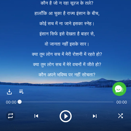
कौन है जो न रहा सूरज के तले?
हालाँकि आ चुका है राज्य इंसान के बीच,
कोई सच में ना जाने इसका स्नेह।
इंसान सिर्फ इसे देखता है बाहर से,
वो जानता नहीं इसके सार।
क्या तुम लोग सच में मेरी रोशनी में रहते हो?
क्या तुम लोग सच में मेरे वचनों में जीते हो?
कौन अपने भविष्य पर नहीं सोचता?
कौन अपने नसीब से दुखी नहीं होता?
कौन दर्द के समंदर में संघर्ष नहीं करता?
00:00
00:00
आज़ादी कौन नहीं चाहता?
क्या इंसान को राज्य के आशीष
उसकी मेहनत के बदले मिले हैं?