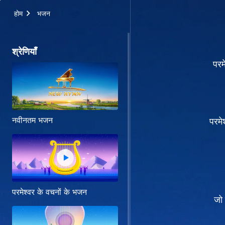
होम
भजन
श्रेणियाँ
परम
नवीनतम भजन
परमे
परमेश्वर के वचनों के भजन
जो 