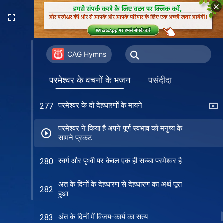
देहधारी परमेश्वर ही बचा सकता है इंसान को पूरी
274
तरह
परमेश्वर के देहधारण का अधिकार और मायने
275
CAG Hymns
परमेश्वर के देहधारण का अधिकार
276
परमेश्वर के वचनों के भजन
पसंदीदा
परमेश्वर के दो देहधारणों के मायने
277
परमेश्वर ने किया है अपने पूर्ण स्वभाव को मनुष्य के
सामने प्रकट
स्वर्ग और पृथ्वी पर केवल एक ही सच्चा परमेश्वर है
280
अंत के दिनों के देहधारण से देहधारण का अर्थ पूरा
282
हुआ
अंत के दिनों में विजय-कार्य का सत्य
283