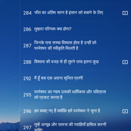
जीत का अंतिम चरण है इंसान को बचाने के लिए
284
तुम्हारा परिणाम क्या होगा?
286
जिनके पास सच्चा विश्वास होता है उन्हीं को
287
परमेश्वर की स्वीकृति मिलती है
विश्वास की वजह से ही तुमने पाया इतना कुछ
288
मैं हूँ बस एक अदना सृजित प्राणी
292
परमेश्वर का न्याय उसकी धार्मिकता और पवित्रता
295
को प्रकट करता है
हम बचाए गए हैं क्योंकि हमें परमेश्वर ने चुना है
296
तुम्हें अय्यूब और पतरस की गवाहियाँ हासिल करनी
297
चाहिए