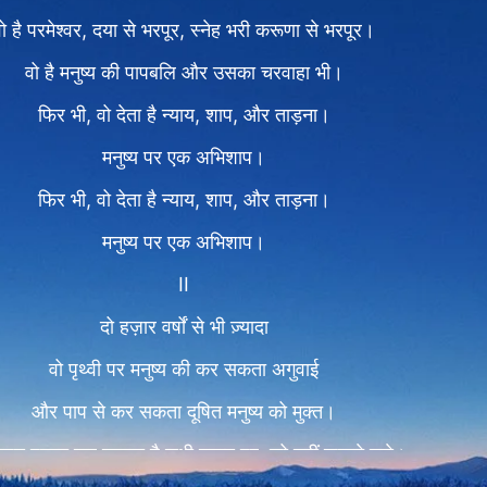
ो है परमेश्वर, दया से भरपूर, स्नेह भरी करूणा से भरपूर।
वो है मनुष्य की पापबलि और उसका चरवाहा भी।
फिर भी, वो देता है न्याय, शाप, और ताड़ना।
मनुष्य पर एक अभिशाप।
फिर भी, वो देता है न्याय, शाप, और ताड़ना।
मनुष्य पर एक अभिशाप।
II
दो हज़ार वर्षों से भी ज़्यादा
वो पृथ्वी पर मनुष्य की कर सकता अगुवाई
और पाप से कर सकता दूषित मनुष्य को मुक्त।
जय प्राप्त कर सकता है सभी मनुष्य पर, जो नहीं जानते उसे।