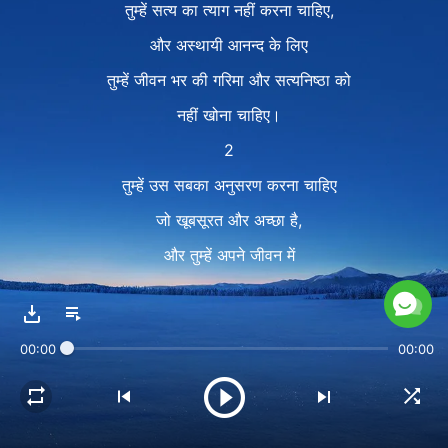
तुम्हें सत्य का त्याग नहीं करना चाहिए,
और अस्थायी आनन्द के लिए
तुम्हें जीवन भर की गरिमा और सत्यनिष्ठा को
नहीं खोना चाहिए।
2
तुम्हें उस सबका अनुसरण करना चाहिए
जो खूबसूरत और अच्छा है,
और तुम्हें अपने जीवन में
एक ऐसे मार्ग का अनुसरण करना चाहिए
जो ज्यादा अर्थपूर्ण है।
00:00
00:00
यदि तुम ऐसा साधारण और सांसारिक जीवन जीते हो
और आगे बढ़ने के लिए तुम्हारा कोई लक्ष्य नहीं है
तो क्या इससे तुम्हारा जीवन बर्बाद नहीं हो रहा है?