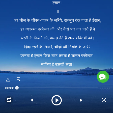
इंसान।
II
हर चीज़ के जीवन-चक्र के ज़रिये, सचमुच देख पाता है इंसान,
हर व्यवस्था परमेश्वर की, और कैसे पार कर जाते हैं वे
धरती के नियमों को, पछाड़ देते हैं अन्य शक्तियों को।
ज़िंदा रहने के नियमों, चीज़ों की नियति के ज़रिये,
जानता है इंसान किस तरह करता है शासन परमेश्वर।
सर्वोच्च है उसकी सत्ता।
लाँघ नहीं सकता कोई प्राणी उसकी प्रभुता।
बदल नहीं सकती कोई शक्ति चीज़ों की नियति को
00:00
00:00
जो तय कर दी परमेश्वर ने।
ज़िंदगी चलती और बढ़ती है युगयुगांतर उसकी व्यवस्था से।
सृष्टिकर्त्ता के अधिकार का ये सच्चा मूर्त रूप है,