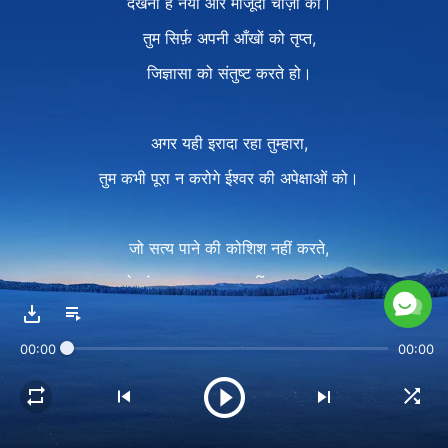
देखना है नयी और मौजूदा चीज़ों को।
तुम सिर्फ़ अपनी आँखों को तृप्त,
जिज्ञासा को संतुष्ट करते हो।
अगर यही इरादा रहा तुम्हारा,
तुम कभी पूरा न करोगे ईश्वर की अपेक्षाओं को।
जो सत्य पाने की कोशिश नहीं करते,
वो अंत तक अनुसरण नहीं कर सकते।
Ⅱ
00:00
00:00
ऐसा नहीं कि ईश्वर कुछ नहीं करता,
इंसान ही उससे सहयोग नहीं करता।
क्योंकि उसके काम से ऊब गया इंसान।