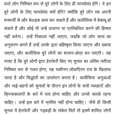
वाले लोग निश्चित रूप से बुरे लोगों के लिए ही फायदेमंद होंगे। वे इन
बुरे लोगों के लिए फायदेमंद क्यों होंगे? क्योंकि बुरे लोग तब अपनी
मनमर्जी से और बेधड़क काम कर सकते हैं और कलीसिया में बेकाबू हो
सकते हैं और कोई भी उन्हें उजागर या प्रतिबंधित करने की हिम्मत
नहीं करेगा। उन्हें निकाला नहीं जाएगा, जबकि जो लोग सत्य का
अनुसरण करते हैं उन्हें उनके द्वारा बहिष्कृत किया जाएगा और दबाया
जाएगा, और कलीसिया बुरे लोगों का शासन-क्षेत्र बन जाएगी। यह
स्पष्ट है कि बुरे लोगों द्वारा हेराफेरी किए गए चुनाव का अंतिम नतीजा
निश्चित रूप से गलत होगा; यह यकीनन लोकप्रिय राय के खिलाफ
जाता है और सिद्धांतों का उल्लंघन करता है। कलीसिया अगुआओं
और भाई-बहनों को चुनावों के दौरान इन लोगों के सभी व्यवहारों और
क्रियाकलापों के बारे में पता होना चाहिए और उनसे सतर्क रहना
चाहिए। उन्हें इस बारे में भ्रमित नहीं होना चाहिए। जैसे ही किसी
चुनाव में हेराफेरी और गड़बड़ी के संकेत मिलें तो इसमें शामिल लोगों