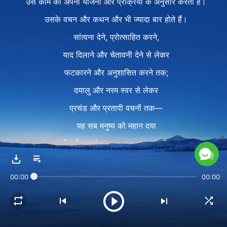
उस काम को अपनी योजना और प्रक्रिया के अनुसार करता है।
उसके वचन और कथन और भी ज्यादा बार होते हैं।
सांत्वना देने, प्रोत्साहित करने,
याद दिलाने और चेतावनी देने से लेकर
फटकारने और अनुशासित करने तक;
दयालु और नरम स्वर से लेकर
प्रचंड और प्रतापी वचनों तक—
यह सब मनुष्य को महान दया
और घोर आतंक का अनुभव करवाता है।
जो कुछ भी वह कहता है,
00:00
00:00
वह हमारे अंदर गहरे छिपे रहस्यों पर सीधे चोट करता है;
उसके वचन हमारे हृदयों में डंक मारते हैं,
हमारी आत्माओं में डंक मारते हैं,