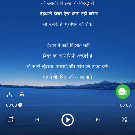
जो उसकी ही इच्छा के विरुद्ध हों।
देहधारी ईश्वर ऐसा काम नहीं करेगा
जो उसके ही प्रबंधन को रोके।
ईश्वर में कोई विद्रोह नहीं;
ईश्वर का सार सिर्फ अच्छाई है।
वो सारी सुंदरता, अच्छाई और प्रेम को व्यक्त करे।
देह में भी, पिता की आज्ञा माने।
अपना जीवन देना पड़े तो भी,
वो हमेशा पूरे मन से तैयार रहेगा।
00:00
00:00
2
ईश्वर में कोई आत्मतुष्टि नहीं;
कोई छल या घमंड नहीं।