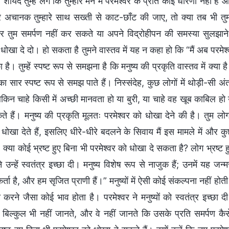
शायद तुम्हें लगे कि तुम्हारे मन में परमेश्वर के प्रति कोई धारणा नही
 अचानक तुम्हारे साथ सख्ती से काट-छाँट की जाए, तो क्या तब भी त
 तुम समर्पण नहीं कर सकते या अपने विद्रोहीपन की समस्या सुलझाने
 धोखा दे दो। हो सकता है तुमने वास्तव में यह न कहा हो कि “मैं अब परमेश्
 है। तुम्हें स्पष्ट रूप से समझना है कि मनुष्य की प्रकृति वास्तव में क्य
का सार स्पष्ट रूप से समझ पाते हैं। निस्संदेह, कुछ लोगों में थोड़ी-सी अ
लेकिन चाहे किसी में अच्छी मानवता हो या बुरी, या चाहे वह खूब काबिल 
े हैं। मनुष्य की प्रकृति मूलतः परमेश्वर को धोखा देने की है। तुम लोग 
 धोखा देते हैं, इसलिए धीरे-धीरे बदलने के सिवाय मैं इस मामले में औ
, क्या कोई भ्रष्ट हुए बिना भी परमेश्वर को धोखा दे सकता है? लोग भ्रष्ट ह
 उन्हें स्वतंत्र इच्छा दी। मनुष्य विशेष रूप से नाजुक हैं; उनमें यह ज
कर्ता है, और हम सृजित प्राणी हैं।” मनुष्यों में ऐसी कोई संकल्पना नहीं हो
रने जैसा कोई भाव होता है। परमेश्वर ने मनुष्यों को स्वतंत्र इच्छा दी 
 बिल्कुल भी नहीं जानते, और वे नहीं जानते कि उसके प्रति समर्पण कैसे 