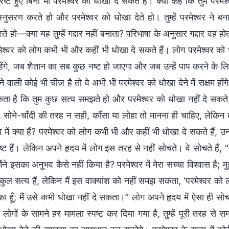
रष्ट हुए बिना भी परमेश्वर को धोखा दे सकते हैं। क्यों कहें कि तुम परमेश
नुसरण करते हो और परमेश्वर को धोखा देते हो। तुम्हें परमेश्वर ने
 हो—क्या यह तुम्हें गद्दार नहीं बनाता? परिभाषा के अनुसार गद्दार वह ह
श्वर को लोग कभी भी और कहीं भी धोखा दे सकते हैं। लोग परमेश्वर को धो
रहेंगे, जब शैतान का सब कुछ नष्ट हो जाएगा और जब उन्हें पाप करने के ल
ने वाली कोई भी चीज है तो वे अभी भी परमेश्वर को धोखा देने में सक्षम हों
सकता है कि तुम कुछ सत्य समझते हो और परमेश्वर को धोखा नहीं दे सकते,
 सोने-चाँदी की तरह न सही, काँसा या लोहा तो मानना ही चाहिए, लेकिन 
तव में क्या हैं? परमेश्वर को लोग कभी भी और कहीं भी धोखा दे सकते हैं, 
 दुष्ट हैं। लेकिन अपने हृदय में लोग इस तरह से नहीं सोचते। वे सोचते हैं, “म
ंने इसका अनुभव कैसे नहीं किया है? परमेश्वर में मेरा सच्चा विश्वास है;
कुल सत्य हैं, लेकिन मैं इस वाक्यांश को नहीं समझ सकता, ‘परमेश्वर को 
का हूँ; मैं उसे कभी धोखा नहीं दे सकता।” लोग अपने हृदय में ऐसा ही सोचते 
 लोगों के सामने हर मामला स्पष्ट कर दिया गया है, तुम्हें पूरी तरह से