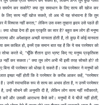
ं है और तुम उसके प्रति समर्पण कर सकते हो, लेकिन अगर तुम कुछ गलत
ुम समर्पण कर सकोगे? क्या तुम समाधान के लिए सत्य की खोज कर
 के लिए सत्य नहीं खोज सकते, तो अब भी यह संभावना है कि तुम
वर में विश्वास नहीं करता,” लेकिन उस वक्त तुम्हारा हृदय उसे पहले ही
ा है। क्या धोखा देना ही इस प्रकृति का सार है? बहुत कम लोग ही मनुष्य
ंतरात्मा और अपेक्षाकृत अच्छी मानवता होती है, तो कुछ में कोई मानवता
हो या कम काबिल हो, इनमें एक समान बात यह है कि ये सब परमेश्वर को
सोचा करते थे, “चूँकि शैतान द्वारा भ्रष्ट किए गए मनुष्य प्रकृतिवश
र कुछ नहीं कर सकता।” क्या तुम लोग अभी भी इसी तरह सोचते हो? तो
ुए बिना भी परमेश्वर को धोखा दे सकते हैं। जब परमेश्वर ने मनुष्यों को
न्मजात इच्छा नहीं होती कि वे परमेश्वर के करीब आकर कहें, “परमेश्वर
ती है। उनमें स्वाभाविक रूप से सत्य का अभाव होता है, न उनमें परमेश्वर
है, उन्हें सोचने की अनुमति दी है, लेकिन लोग सत्य नहीं स्वीकारते,
करें और उसकी आराधना कैसे करें। मनुष्यों में ये चीजें नहीं होतीं,