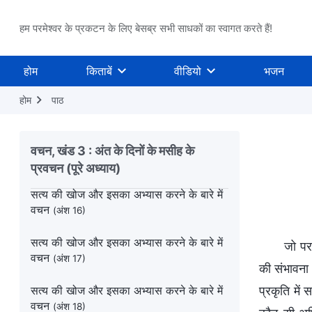
सत्य की खोज और इसका अभ्यास करने के बारे में
वचन
(अंश 12)
हम परमेश्वर के प्रकटन के लिए बेसब्र सभी साधकों का स्वागत करते हैं!
सत्य की खोज और इसका अभ्यास करने के बारे में
वचन
(अंश 13)
होम
किताबें
वीडियो
भजन
सत्य की खोज और इसका अभ्यास करने के बारे में
होम
पाठ
वचन
(अंश 14)
सत्य की खोज और इसका अभ्यास करने के बारे में
वचन, खंड 3 : अंत के दिनों के मसीह के
वचन
(अंश 15)
प्रवचन (पूरे अध्याय)
सत्य की खोज और इसका अभ्यास करने के बारे में
वचन
(अंश 16)
सत्य की खोज और इसका अभ्यास करने के बारे में
जो पर
वचन
(अंश 17)
की संभावना 
सत्य की खोज और इसका अभ्यास करने के बारे में
प्रकृति में
वचन
(अंश 18)