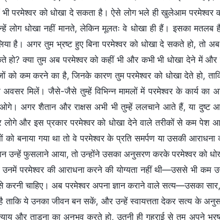
भी परमेश्वर को धोखा दे सकता है। ऐसे लोग भले ही खुलेआम परमेश्वर को 
न्हें लोग धोखा नहीं मानते, लेकिन मूलतः वे धोखा ही हैं। इसका मतलब है
या है। अगर तुम भ्रष्ट हुए बिना परमेश्वर को धोखा दे सकते हो, तो अब
े हो? क्या तुम अब परमेश्वर को कहीं भी और कभी भी धोखा देने में और ज्याद
 को कम करने का है, जिनके कारण तुम परमेश्वर को धोखा देते हो, ताकि तुम
अवसर मिलें। जैसे-जैसे तुम्हें विभिन्न मामलों में परमेश्वर के कार्य का 
ओगे। अगर शैतान और राक्षस अभी भी तुम्हें ललचाने आते हैं, या दुष्ट आत
र लोगे और इस प्रकार परमेश्वर को धोखा देने वाले तरीकों से कम पे
ुष्यों को बनाया गया था तो वे परमेश्वर के प्रति समर्पण या उसकी आराधना
न उन्हें फुसलाने आया, तो उन्होंने उसका अनुसरण करके परमेश्वर को धोखा द
र उनमें परमेश्वर की आराधना करने की योग्यता नहीं थी—उससे भी कम उन
े करनी चाहिए। अब परमेश्वर अपना ज्ञान कराने वाले सत्य—उसका सार, स
ा है ताकि ये उनका जीवन बन सकें, और उन्हें स्वायत्तता देकर सत्य के अन
ाय और ताड़ना का अनुभव करते हो, उतनी ही गहराई से तुम अपने भ्रष्ट स