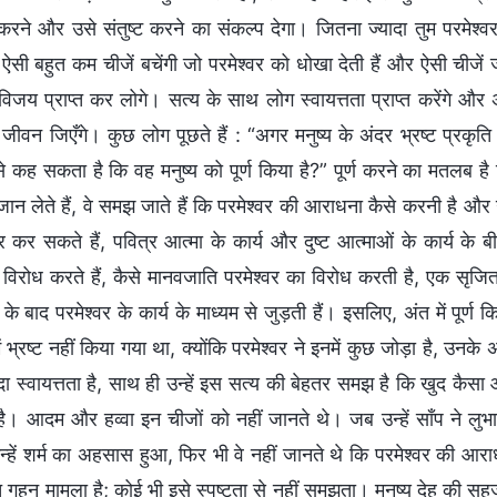
करने और उसे संतुष्ट करने का संकल्प देगा। जितना ज्यादा तुम परमेश्व
दर ऐसी बहुत कम चीजें बचेंगी जो परमेश्वर को धोखा देती हैं और ऐसी चीजें
िजय प्राप्त कर लोगे। सत्य के साथ लोग स्वायत्तता प्राप्त करेंगे और
जीवन जिएँगे। कुछ लोग पूछते हैं : “अगर मनुष्य के अंदर भ्रष्ट प्रकृ
से कह सकता है कि वह मनुष्य को पूर्ण किया है?” पूर्ण करने का मतलब ह
जान लेते हैं, वे समझ जाते हैं कि परमेश्वर की आराधना कैसे करनी है और 
ंतर कर सकते हैं, पवित्र आत्मा के कार्य और दुष्ट आत्माओं के कार्य क
 विरोध करते हैं, कैसे मानवजाति परमेश्वर का विरोध करती है, एक सृजित प
 बाद परमेश्वर के कार्य के माध्यम से जुड़ती हैं। इसलिए, अंत में पूर्ण किए
 में भ्रष्ट नहीं किया गया था, क्योंकि परमेश्वर ने इनमें कुछ जोड़ा है, उन
यादा स्वायत्तता है, साथ ही उन्हें इस सत्य की बेहतर समझ है कि खुद 
ै। आदम और हव्वा इन चीजों को नहीं जानते थे। जब उन्हें साँप ने लुभाय
्हें शर्म का अहसास हुआ, फिर भी वे नहीं जानते थे कि परमेश्वर की आर
 गहन मामला है; कोई भी इसे स्पष्टता से नहीं समझता। मनुष्य देह की सह