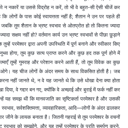
न नकारें या उससे विद्रोह न करें, तो भी वे बहुत-सी ऐसी चीजें कर
 कि लोगों के पास कोई स्वायत्तता नहीं है; शैतान ने उन पर पहले ही
 जबकि तुम शैतान के भ्रष्ट स्वभाव से ओतप्रोत हो तो कितना ज्यादा
ा सक्षम नहीं हो? वर्तमान कार्य उन भ्रष्ट स्वभावों से पीछा छुड़ाने
्हें परमेश्वर द्वारा अपनी उपस्थिति में पूर्ण बनाने और स्वीकार किए
अनुभव होगा, तुम कुछ सत्य प्राप्त करने और कुछ हद तक पूर्ण होने में
्माएँ तुम्हें गुमराह और परेशान करने आती हैं, तो तुम विवेक का कुछ
श आओगे। यह चीज लोगों के अंदर समय के साथ विकसित होती है। जब
 करना नहीं जानते थे, न वे यह जानते थे कि उसे धोखा देना क्या होता
िया, वे गद्दार बन गए, क्योंकि वे अच्छाई और बुराई में फर्क नहीं कर
्हें यह समझ थी कि मानवजाति का सृष्टिकर्ता परमेश्वर है और उसकी
्वभाव, सर्वशक्तिमत्ता, व्यावहारिकता, आदि—लोगों के अंदर ढालकर
ुसार जीने के लायक बनाता है। जितनी गहराई से तुम परमेश्वर के वचनों
्वभाव को समझोगे, और यह तुम्हें परमेश्वर के प्रति समर्पण करने,