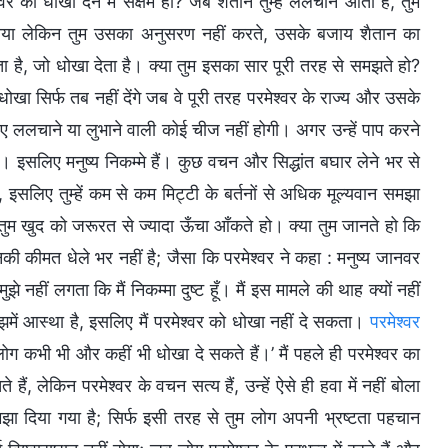
्वर को धोखा देने में सक्षम हो? जब शैतान तुम्हें ललचाने आता है, तुम
 बनाया लेकिन तुम उसका अनुसरण नहीं करते, उसके बजाय शैतान का
ोता है, जो धोखा देता है। क्या तुम इसका सार पूरी तरह से समझते हो?
खा सिर्फ तब नहीं देंगे जब वे पूरी तरह परमेश्वर के राज्य और उसके
िए ललचाने या लुभाने वाली कोई चीज नहीं होगी। अगर उन्हें पाप करने
गे। इसलिए मनुष्य निकम्मे हैं। कुछ वचन और सिद्धांत बघार लेने भर से
 इसलिए तुम्हें कम से कम मिट्टी के बर्तनों से अधिक मूल्यवान समझा
तुम खुद को जरूरत से ज्यादा ऊँचा आँकते हो। क्या तुम जानते हो कि
उनकी कीमत धेले भर नहीं है; जैसा कि परमेश्वर ने कहा : मनुष्य जानवर
ुझे नहीं लगता कि मैं निकम्मा दुष्ट हूँ। मैं इस मामले की थाह क्यों नहीं
 मुझमें आस्था है, इसलिए मैं परमेश्वर को धोखा नहीं दे सकता।
परमेश्वर
लोग कभी भी और कहीं भी धोखा दे सकते हैं।’ मैं पहले ही परमेश्वर का
हैं, लेकिन परमेश्वर के वचन सत्य हैं, उन्हें ऐसे ही हवा में नहीं बोला
 समझा दिया गया है; सिर्फ इसी तरह से तुम लोग अपनी भ्रष्टता पहचान