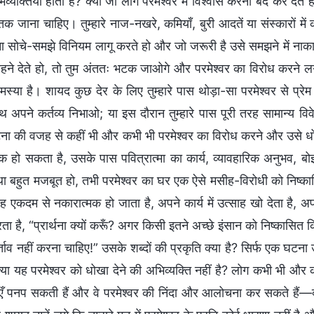
्यक्तियाँ होती हैं? क्या जो लोग परमेश्वर में विश्वास करना बंद कर देते 
 जाना चाहिए। तुम्हारे नाज-नखरे, कमियाँ, बुरी आदतें या संस्कारों मे
ना सोचे-समझे विनियम लागू करते हो और जो जरूरी है उसे समझने में नाकाम
ने देते हो, तो तुम अंततः भटक जाओगे और परमेश्वर का विरोध करने ल
मस्या है। शायद कुछ देर के लिए तुम्हारे पास थोड़ा-सा परमेश्वर से प
ाथ अपने कर्तव्य निभाओ; या इस दौरान तुम्हारे पास पूरी तरह सामान्य व
 की वजह से कहीं भी और कभी भी परमेश्वर का विरोध करने और उसे धोखा द
ेक हो सकता है, उसके पास पवित्रात्मा का कार्य, व्यावहारिक अनुभव, ब
 बहुत मजबूत हो, तभी परमेश्वर का घर एक ऐसे मसीह-विरोधी को निष्कास
ह एकदम से नकारात्मक हो जाता है, अपने कार्य में उत्साह खो देता है, 
 है, “प्रार्थना क्यों करूँ? अगर किसी इतने अच्छे इंसान को निष्कासित 
ताव नहीं करना चाहिए!” उसके शब्दों की प्रकृति क्या है? सिर्फ एक घटन
या यह परमेश्वर को धोखा देने की अभिव्यक्ति नहीं है? लोग कभी भी और 
एँ पनप सकती हैं और वे परमेश्वर की निंदा और आलोचना कर सकते हैं—क्य