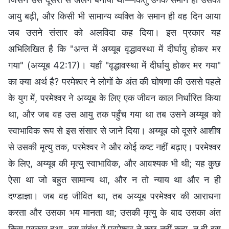
आयु बढ़ी, और किसी भी सामान्य व्यक्ति के समान ही वह दिन आया
जब उसने संसार को अलविदा कह दिया। इस प्रकार यह
अभिलिखित है कि "अन्त में अय्यूब वृद्धावस्था में दीर्घायु होकर मर
गया" (अय्यूब 42:17)। यहाँ "वृद्धावस्था में दीर्घायु होकर मर गया"
का क्या अर्थ है? परमेश्वर ने लोगों के अंत की घोषणा की उससे पहले
के युग में, परमेश्वर ने अय्यूब के लिए एक जीवन काल निर्धारित किया
था, और जब वह उस आयु तक पहुँच गया था तब उसने अय्यूब को
स्वाभाविक रूप से इस संसार से जाने दिया। अय्यूब को दूसरे आशीष
से उसकी मृत्यु तक, परमेश्वर ने और कोई कष्ट नहीं बढ़ाए। परमेश्वर
के लिए, अय्यूब की मृत्यु स्वाभाविक, और आवश्यक भी थी; यह कुछ
ऐसा था जो बहुत सामान्य था, और न तो न्याय था और न ही
दण्डाज्ञा। जब वह जीवित था, तब अय्यूब परमेश्वर की आराधना
करता और उसका भय मानता था; उसकी मृत्यु के बाद उसका अंत
किस प्रकार हुआ, इस संबंध में परमेश्वर ने कुछ नहीं कहा, न ही इस