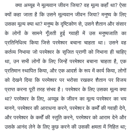
क्या अय्यूब ने मूल्यवान जीवन जिया? वह मूल्य कहाँ था? ऐसा
क्यों कहा जाता है कि उसने मूल्यवान जीवन जिया? मनुष्य के लिए
उसका मूल्य क्या था? मनुष्य के दृष्टिकोण से, उसने शैतान और संसार
के लोगों के सामने गूँजती हुई गवाही में उस मनुष्यजाति का
प्रतिनिधित्व किया जिसे परमेश्वर बचाना चाहता था। उसने वह
कर्तव्य निभाया जो परमेश्वर के सृजित प्राणी को निभाना ही चाहिए
था, उन सभी लोगों के लिए जिन्हें परमेश्वर बचाना चाहता है, एक
प्रतिमान स्थापित किया, और एक आदर्श के रूप में कार्य किया, लोगों
को देखने दिया कि परमेश्वर पर भरोसा रखकर शैतान पर विजय
प्राप्त करना पूरी तरह संभव है। परमेश्वर के लिए उसका मूल्य क्या
था? परमेश्वर के लिए, अय्यूब के जीवन का मूल्य परमेश्वर का भय
मानने, परमेश्वर की आराधना करने, परमेश्वर के कर्मों की गवाही देने,
और परमेश्वर के कर्मों की स्तुति करने, परमेश्वर को आराम देने और
उसके आनंद लेने के लिए कुछ करने की उसकी क्षमता में निहित था;